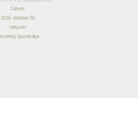
Dátum:
2026. október 03.
Helyszín:
incehely, Sportpálya