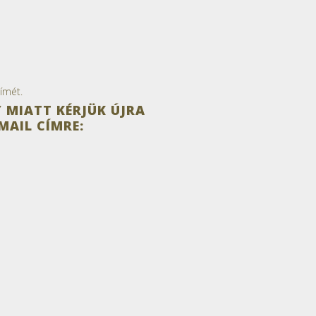
ímét.
 MIATT KÉRJÜK ÚJRA
MAIL CÍMRE: