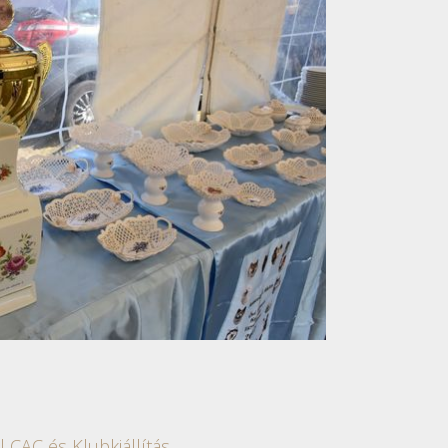
l CAC és Klubkiállítás