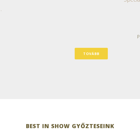
.
P
TOVÁBB
BEST IN SHOW GYŐZTESEINK