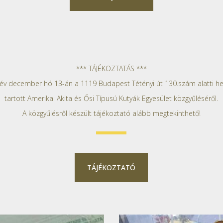
*** TÁJÉKOZTATÁS ***
 év december hó 13-án a 1119 Budapest Tétényi út 130.szám alatti he
tartott Amerikai Akita és Ősi Típusú Kutyák Egyesület közgyűléséről.
A közgyűlésről készült tájékoztató alább megtekinthető!
TÁJÉKOZTATÓ