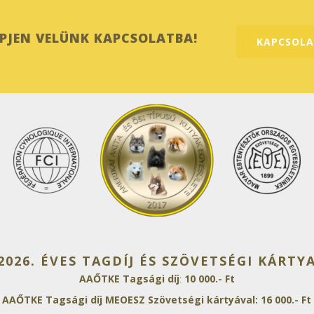
ÉPJEN VELÜNK KAPCSOLATBA!
KAPCSOL
2026. ÉVES TAGDÍJ ÉS SZÖVETSÉGI KÁRTY
AAŐTKE Tagsági díj
:
10 000.- Ft
AAŐTKE Tagsági díj MEOESZ Szövetségi kártyával: 16 000.- Ft