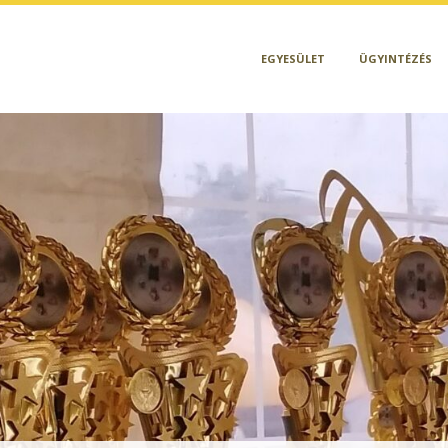
EGYESÜLET
ÜGYINTÉZÉS