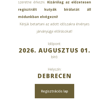
szeretne érkezni.
Kizárólag az előzetesen
regisztrált kutyák bírálatát áll
módunkban elvégezni!
Kérjük betartani az adott időszakra érvényes
járványügyi előírásokat!
Időpont:
2026. AUGUSZTUS 01.
bíró:
Helyszín:
DEBRECEN
Regisztrációs lap