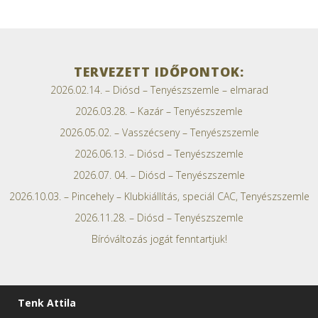
TERVEZETT IDŐPONTOK:
2026.02.14. – Diósd – Tenyészszemle – elmarad
2026.03.28. – Kazár – Tenyészszemle
2026.05.02. – Vasszécseny – Tenyészszemle
2026.06.13. – Diósd – Tenyészszemle
2026.07. 04. – Diósd – Tenyészszemle
2026.10.03. – Pincehely – Klubkiállítás, speciál CAC, Tenyészszemle
2026.11.28. – Diósd – Tenyészszemle
Bíróváltozás jogát fenntartjuk!
Tenk Attila