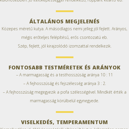
ÁLTALÁNOS MEGJELENÉS
Közepes méretű kutya. A másodlagos nemi jelleg jól fejlett. Arányos,
mégis erőteljes felépítésű, erős csontozatú eb.
Szép, fejlett, jól kirajzolódó izomzattal rendelkezik.
FONTOSABB TESTMÉRETEK ÉS ARÁNYOK
– A marmagasság és a testhosszúság aránya 10 : 11
– A fejhosszúság és fejszélesség aránya 3 : 2.
– A fejhosszúság megegyezik a pofa szélességével. Mindkét érték a
marmagasság körülbelül egynegyede.
VISELKEDÉS, TEMPERAMENTUM