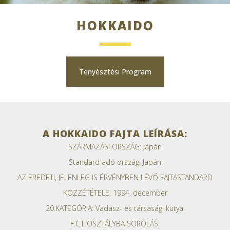
HOKKAIDO
Tenyésztési Program
A HOKKAIDO FAJTA LEÍRÁSA:
SZÁRMAZÁSI ORSZÁG: Japán
Standard adó ország: Japán
AZ EREDETI, JELENLEG IS ÉRVÉNYBEN LÉVŐ FAJTASTANDARD
KÖZZÉTÉTELE: 1994. december
20.KATEGÓRIA: Vadász- és társasági kutya.
F.C.I. OSZTÁLYBA SOROLÁS: