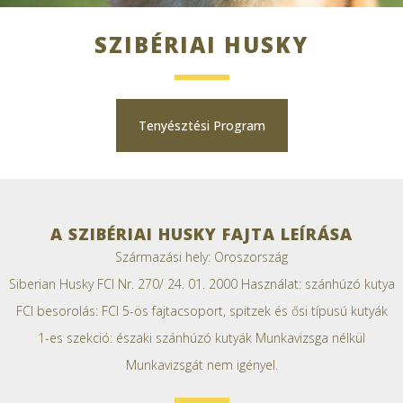
SZIBÉRIAI HUSKY
Tenyésztési Program
A SZIBÉRIAI HUSKY FAJTA LEÍRÁSA
Származási hely: Oroszország
Siberian Husky FCI Nr. 270/ 24. 01. 2000 Használat: szánhúzó kutya
FCI besorolás: FCI 5-ös fajtacsoport, spitzek és ősi típusú kutyák
1-es szekció: északi szánhúzó kutyák Munkavizsga nélkül
Munkavizsgát nem igényel.