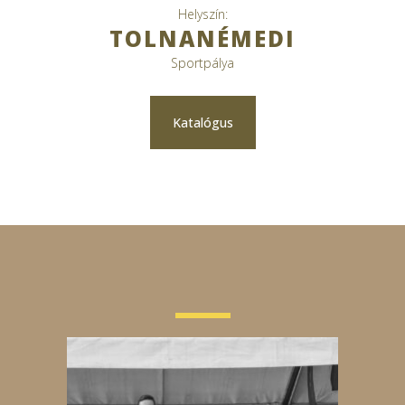
Helyszín:
TOLNANÉMEDI
Sportpálya
Katalógus