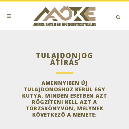
TULAJDONJOG
ÁTÍRÁS
AMENNYIBEN ÚJ
TULAJDONOSHOZ KERÜL EGY
KUTYA, MINDEN ESETBEN AZT
RÖGZÍTENI KELL AZT A
TÖRZSKÖNYVÖN, MELYNEK
KÖVETKEZŐ A MENETE: