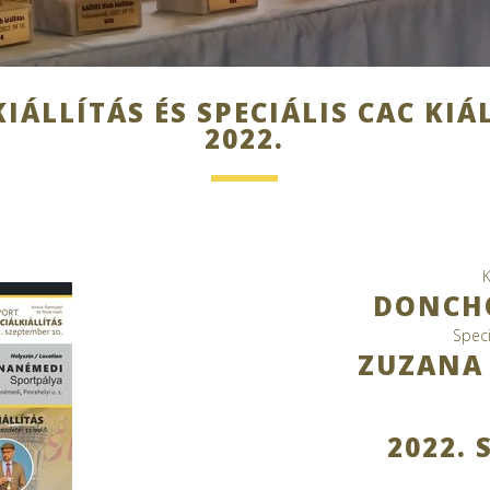
IÁLLÍTÁS ÉS SPECIÁLIS CAC KIÁ
2022.
K
DONCHO
Speci
ZUZANA 
2022. 