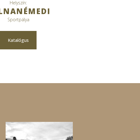
Helyszín:
LNANÉMEDI
Sportpálya
Katalógus