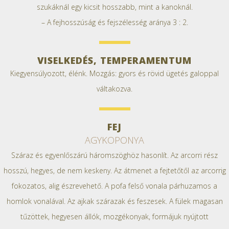
szukáknál egy kicsit hosszabb, mint a kanoknál.
– A fejhosszúság és fejszélesség aránya 3 : 2.
VISELKEDÉS, TEMPERAMENTUM
Kiegyensúlyozott, élénk. Mozgás: gyors és rövid ügetés galoppal
váltakozva.
FEJ
AGYKOPONYA
Száraz és egyenlőszárú háromszöghöz hasonlít. Az arcorri rész
hosszú, hegyes, de nem keskeny. Az átmenet a fejtetőtől az arcorrig
fokozatos, alig észrevehető. A pofa felső vonala párhuzamos a
homlok vonalával. Az ajkak szárazak és feszesek. A fülek magasan
tűzöttek, hegyesen állók, mozgékonyak, formájuk nyújtott