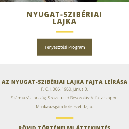
NYUGAT-SZIBÉRIAI
LAJKA
Tenyésztési Program
AZ NYUGAT-SZIBÉRIAI LAJKA FAJTA LEÍRÁSA
F. C. I. 306. 1980. június 3.
Származási ország: Szovjetunió Besorolás: V. fajtacsoport
Munkavizsgára kötelezett fajta.
RÖVID TÖRTÉNELMI ÁTTEKINTÉS