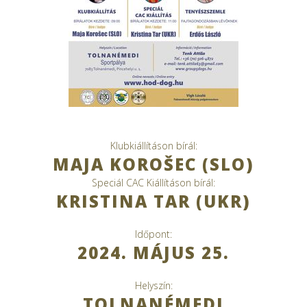
Klubkiállításon bírál:
MAJA KOROŠEC (SLO)
Speciál CAC Kiállításon bírál:
KRISTINA TAR (UKR)
Időpont:
2024. MÁJUS 25.
Helyszín:
TOLNANÉMEDI