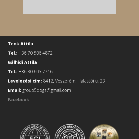
Tenk Attila
Tel.:
+36 70 506 4872
Gálhidi Attila
Tel.:
+36 30 605 7746
Levelezési cím:
8412, Veszprém, Halastói u. 23
Email:
group5dogs@gmail.com
Facebook