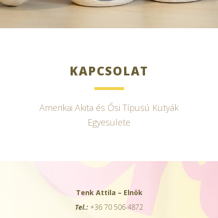
KAPCSOLAT
Amerikai Akita és Ősi Típusú Kutyák
Egyesülete
Tenk Attila – Elnök
Tel.:
+36 70 506 4872