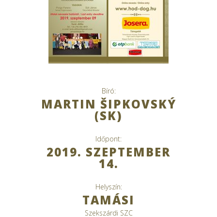
Bíró:
MARTIN ŠIPKOVSKÝ
(SK)
Időpont:
2019. SZEPTEMBER
14.
Helyszín:
TAMÁSI
Szekszárdi SZC